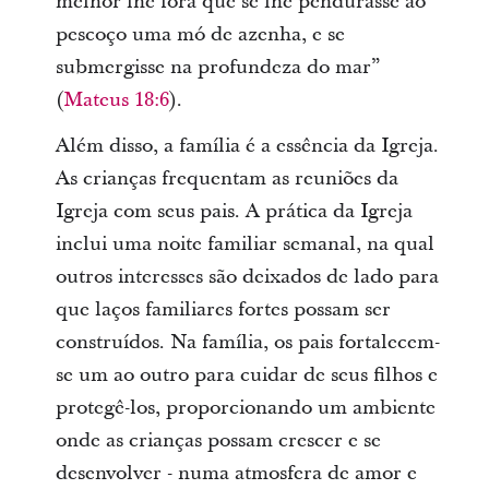
melhor lhe fora que se lhe pendurasse ao
pescoço uma mó de azenha, e se
submergisse na profundeza do mar”
(
Mateus 18:6
).
Além disso, a família é a essência da Igreja.
As crianças frequentam as reuniões da
Igreja com seus pais. A prática da Igreja
inclui uma noite familiar semanal, na qual
outros interesses são deixados de lado para
que laços familiares fortes possam ser
construídos. Na família, os pais fortalecem-
se um ao outro para cuidar de seus filhos e
protegê-los, proporcionando um ambiente
onde as crianças possam crescer e se
desenvolver - numa atmosfera de amor e