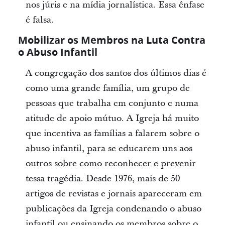
nos júris e na mídia jornalística. Essa ênfase
é falsa.
Mobilizar os Membros na Luta Contra
o Abuso Infantil
A congregação dos santos dos últimos dias é
como uma grande família, um grupo de
pessoas que trabalha em conjunto e numa
atitude de apoio mútuo. A Igreja há muito
que incentiva as famílias a falarem sobre o
abuso infantil, para se educarem uns aos
outros sobre como reconhecer e prevenir
tessa tragédia. Desde 1976, mais de 50
artigos de revistas e jornais apareceram em
publicações da Igreja condenando o abuso
infantil ou ensinando os membros sobre o