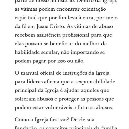
parte de nosso ministério. Dentro da Igreja,
as vítimas podem encontrar orientação
espiritual que por fim leva à cura, por meio
da fé em Jesus Cristo. As vítimas de abuso
recebem assistência profissional para que
elas possam se beneficiar do melhor da
habilidade secular, não importando se
podem pagar por isso ou não.
O manual oficial de instruções da Igreja
para líderes afirma que a responsabilidade
principal da Igreja é ajudar aqueles que
sofreram abusos e proteger as pessoas que
podem estar vulneráveis a futuros abusos.
Como a Igreja faz isso? Desde sua
fundação, os conceitos principais da família