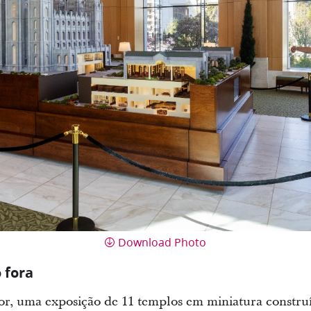
Download Photo
 fora
ior, uma exposição de 11 templos em miniatura construí