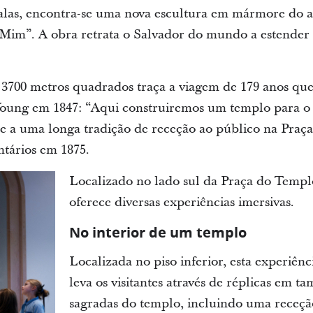
 alas, encontra-se uma nova escultura em mármore do ar
a Mim”. A obra retrata o Salvador do mundo a estender 
e 3700 metros quadrados traça a viagem de 179 anos q
oung em 1847: “Aqui construiremos um templo para o
e a uma longa tradição de receção ao público na Praç
tários em 1875.
Localizado no lado sul da Praça do Templo,
oferece diversas experiências imersivas.
No interior de um templo
Localizada no piso inferior, esta experiên
leva os visitantes através de réplicas em t
sagradas do templo, incluindo uma receção,