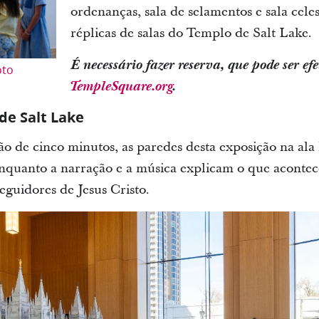
ordenanças, sala de selamentos e sala celes
réplicas de salas do Templo de Salt Lake.
É necessário fazer reserva, que pode ser e
oto
TempleSquare.org
.
e Salt Lake
 de cinco minutos, as paredes desta exposição na ala 
, enquanto a narração e a música explicam o que aconte
eguidores de Jesus Cristo.