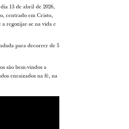
dia 13 de abril de 2026,
o, centrado em Cristo,
a regozijar-se na vida e
endada para decorrer de 5
dos são bem-vindos a
ados enraizados na fé, na