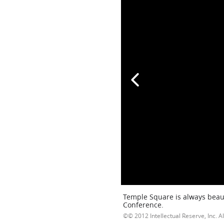
Temple Square is always beaut
Conference.
© 2012 Intellectual Reserve, Inc. Al