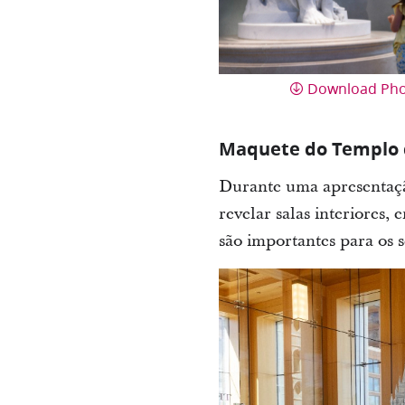
Download Ph
Maquete do Templo d
Durante uma apresentação
revelar salas interiores
são importantes para os s