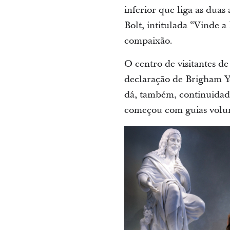
inferior que liga as duas
Bolt, intitulada “Vinde 
compaixão.
O centro de visitantes d
declaração de Brigham Y
dá, também, continuidad
começou com guias volun