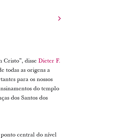
 Cristo”, disse
Dieter F.
e todas as origens a
antes para os nossos
 ensinamentos do templo
nças dos Santos dos
 ponto central do nível