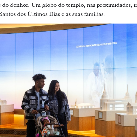
s do Senhor. Um globo do templo, nas proximidades, i
antos dos Últimos Dias e as suas famílias.