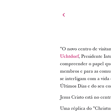
“O novo centro de visita
Uchtdorf
, Presidente In
compreender o papel que
membros e para as comun
se interligam com a vida
Últimos Dias e do seu co
Jesus Cristo está no cent
Uma réplica do “Christus