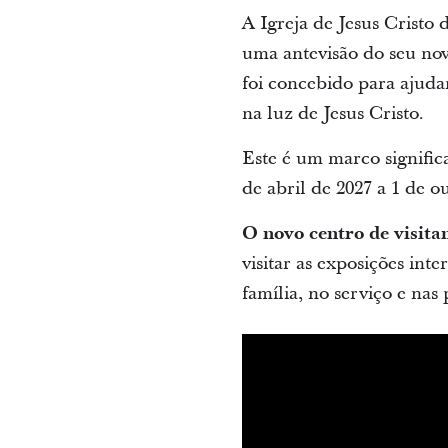
A Igreja de Jesus Cristo 
uma antevisão do seu nov
foi concebido para ajudar
na luz de Jesus Cristo.
Este é um marco signific
de abril de 2027 a 1 de o
O novo centro de visita
visitar as exposições int
família, no serviço e nas