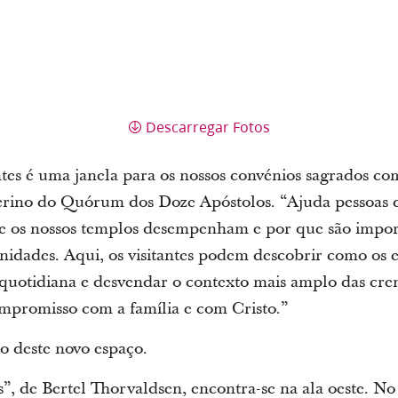
Descarregar Fotos
ntes é uma janela para os nossos convénios sagrados com
terino do Quórum dos Doze Apóstolos. “Ajuda pessoas d
 os nossos templos desempenham e por que são import
idades. Aqui, os visitantes podem descobrir como os
 quotidiana e desvendar o contexto mais amplo das cre
mpromisso com a família e com Cristo.”
ro deste novo espaço.
”, de Bertel Thorvaldsen, encontra-se na ala oeste. No