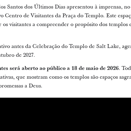
dos Santos dos Últimos Dias apresentou à imprensa, no 
o Centro de Visitantes da Praça do Templo. Este espaç
 os visitantes a compreender o propósito dos templos e 
ativo antes da Celebração do Templo de Salt Lake, ag
utubro de 2027.
ntes será aberto ao público a 18 de maio de 2026
. To
erativas, que mostram como os templos são espaços sagr
 promessas a Deus.