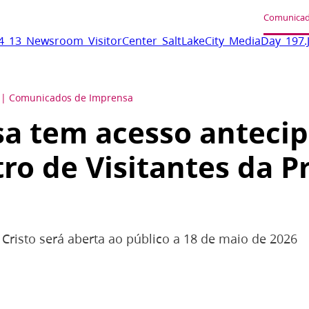
Comunicad
_13_Newsroom_VisitorCenter_SaltLakeCity_MediaDay_197.
Comunicados de Imprensa
a tem acesso anteci
ro de Visitantes da P
 Cristo será aberta ao público a 18 de maio de 2026