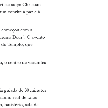
tista suíço Christian
um convite à paz e à
ue começou com a
 nosso Deus”. O evento
a do Templo, que
 o centro de visitantes
cia guiada de 30 minutos
amanho real de salas
 batistério, sala de