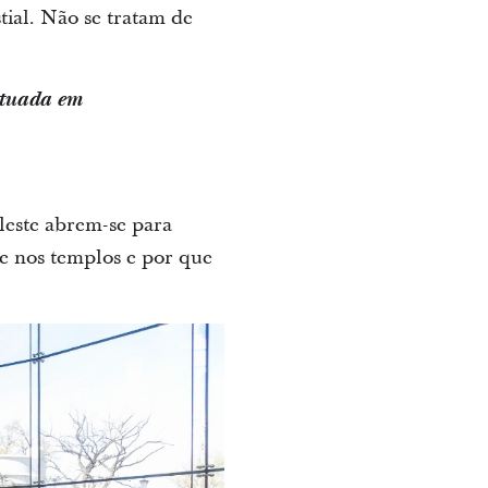
tial. Não se tratam de
fetuada em
leste abrem-se para
ce nos templos e por que