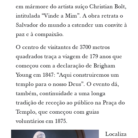
em mármore do artista suíço Christian Bolt,
intitulada “Vinde a Mim”. A obra retrata o
Salvador do mundo a estender um convite à
paz e à compaixão.
O centro de visitantes de 3700 metros
quadrados traça a viagem de 179 anos que
começou com a declaração de Brigham
Young em 1847: “Aqui construiremos um
templo para o nosso Deus”. O evento dá,
também, continuidade a uma longa
tradição de receção ao público na Praça do
Templo, que começou com guias
voluntários em 1875.
Localiza