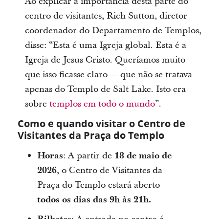
Ao explicar a importância desta parte do
centro de visitantes, Rich Sutton, diretor
coordenador do Departamento de Templos,
disse: “Esta é uma Igreja global. Esta é a
Igreja de Jesus Cristo. Queríamos muito
que isso ficasse claro — que não se tratava
apenas do Templo de Salt Lake. Isto era
sobre
templos em todo o mundo
”.
Como e quando visitar o Centro de
Visitantes da Praça do Templo
Horas
: A partir de
18 de maio de
2026
, o Centro de Visitantes da
Praça do Templo estará aberto
todos os dias das 9h às 21h.