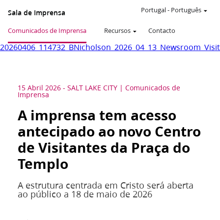
Portugal
-
Português
Sala de Imprensa
Comunicados de Imprensa
Recursos
Contacto
20260406_114732_BNicholson_2026_04_13_Newsroom_Visito
15 Abril 2026
-
SALT LAKE CITY
Comunicados de
Imprensa
A imprensa tem acesso
antecipado ao novo Centro
de Visitantes da Praça do
Templo
A estrutura centrada em Cristo será aberta
ao público a 18 de maio de 2026