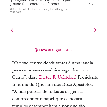
ground for General Conference.
1
/
2
© 2012 Intellectual Reserve, Inc. All rights
reserved.
Descarregar Fotos
“O novo centro de visitantes é uma janela
para os nossos convénios sagrados com
Cristo”, disse
Dieter F. Uchtdorf
, Presidente
Interino do Quórum dos Doze Apóstolos.
“Ajuda pessoas de todas as origens a
compreender o papel que os nossos
templos desempenham e por que são