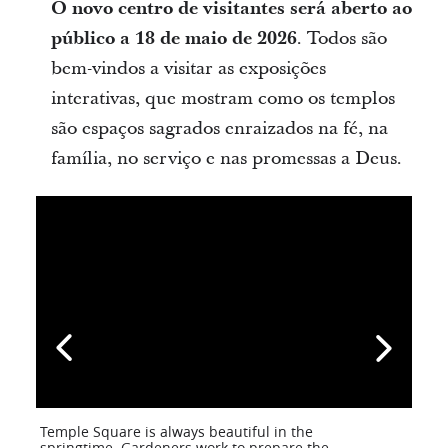
O novo centro de visitantes será aberto ao
público a 18 de maio de 2026
. Todos são
bem-vindos a visitar as exposições
interativas, que mostram como os templos
são espaços sagrados enraizados na fé, na
família, no serviço e nas promessas a Deus.
Temple Square is always beautiful in the
springtime. Gardeners work to prepare the