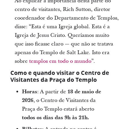
Ao explicar a importância desta parte do
centro de visitantes, Rich Sutton, diretor
coordenador do Departamento de Templos,
disse: “Esta é uma Igreja global. Esta é a
Igreja de Jesus Cristo. Queríamos muito
que isso ficasse claro — que não se tratava
apenas do Templo de Salt Lake. Isto era
sobre
templos em todo o mundo
”.
Como e quando visitar o Centro de
Visitantes da Praça do Templo
Horas
: A partir de
18 de maio de
2026
, o Centro de Visitantes da
Praça do Templo estará aberto
todos os dias das 9h às 21h.