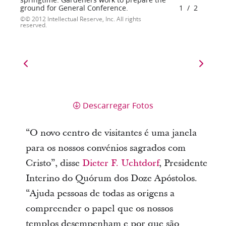
ground for General Conference.
1
/
2
© 2012 Intellectual Reserve, Inc. All rights
reserved.
Descarregar Fotos
“O novo centro de visitantes é uma janela
para os nossos convénios sagrados com
Cristo”, disse
Dieter F. Uchtdorf
, Presidente
Interino do Quórum dos Doze Apóstolos.
“Ajuda pessoas de todas as origens a
compreender o papel que os nossos
templos desempenham e por que são