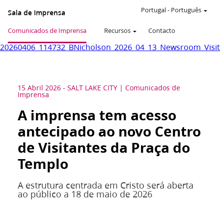
Portugal
-
Português
Sala de Imprensa
Comunicados de Imprensa
Recursos
Contacto
20260406_114732_BNicholson_2026_04_13_Newsroom_Visito
15 Abril 2026
-
SALT LAKE CITY
Comunicados de
Imprensa
A imprensa tem acesso
antecipado ao novo Centro
de Visitantes da Praça do
Templo
A estrutura centrada em Cristo será aberta
ao público a 18 de maio de 2026