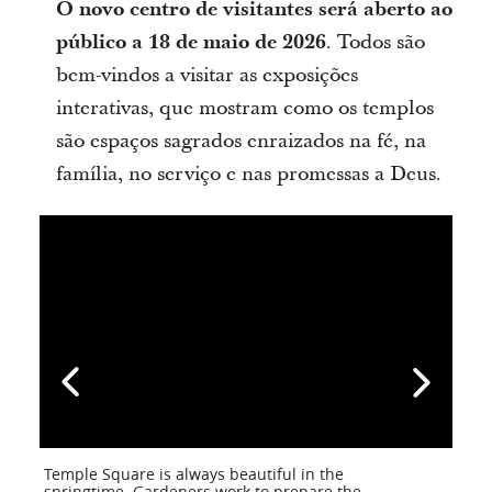
O novo centro de visitantes será aberto ao
público a 18 de maio de 2026
. Todos são
bem-vindos a visitar as exposições
interativas, que mostram como os templos
são espaços sagrados enraizados na fé, na
família, no serviço e nas promessas a Deus.
Temple Square is always beautiful in the
springtime. Gardeners work to prepare the