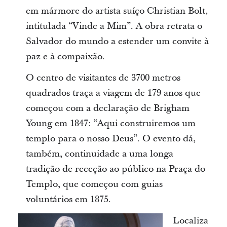
em mármore do artista suíço Christian Bolt,
intitulada “Vinde a Mim”. A obra retrata o
Salvador do mundo a estender um convite à
paz e à compaixão.
O centro de visitantes de 3700 metros
quadrados traça a viagem de 179 anos que
começou com a declaração de Brigham
Young em 1847: “Aqui construiremos um
templo para o nosso Deus”. O evento dá,
também, continuidade a uma longa
tradição de receção ao público na Praça do
Templo, que começou com guias
voluntários em 1875.
Localiza