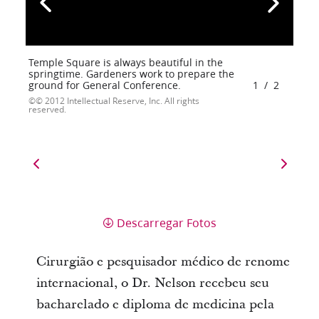
Temple Square is always beautiful in the
springtime. Gardeners work to prepare the
ground for General Conference.
1
/
2
© 2012 Intellectual Reserve, Inc. All rights
reserved.
Descarregar Fotos
Cirurgião e pesquisador médico de renome
internacional, o Dr. Nelson recebeu seu
bacharelado e diploma de medicina pela