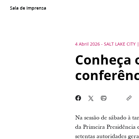
Sala de Imprensa
4 Abril 2026
-
SALT LAKE CITY
Conheça o
conferênc
Na sessão de sábado à tar
da Primeira Presidência 
setentas autoridades ger