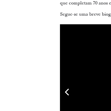
que completam 70 anos e 
Segue-se uma breve biogr