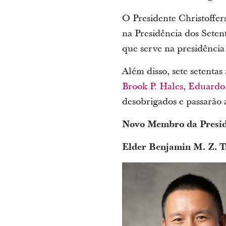
O Presidente Christoffe
na Presidência dos Setent
que serve na presidência
Além disso, sete setentas
Brook P. Hales
,
Eduardo 
desobrigados e passarão a
Novo Membro da Presid
Elder Benjamin M. Z. T