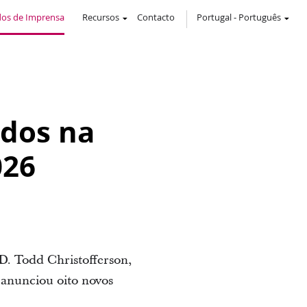
os de Imprensa
Recursos
Contacto
Portugal
-
Português
ados na
026
 D. Todd Christofferson,
 anunciou oito novos