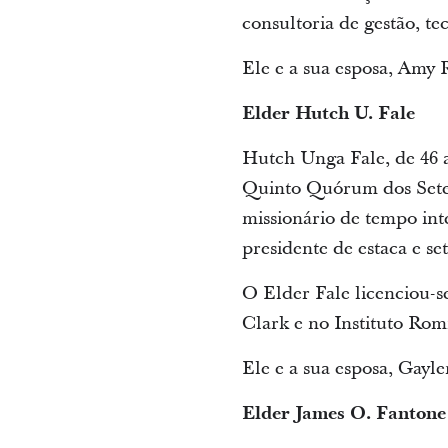
consultoria de gestão, t
Ele e a sua esposa, Amy 
Elder Hutch U. Fale
Hutch Unga Fale, de 46 
Quinto Quórum dos Seten
missionário de tempo in
presidente de estaca e s
O Elder Fale licenciou-
Clark e no Instituto Rom
Ele e a sua esposa, Gayle
Elder James O. Fantone