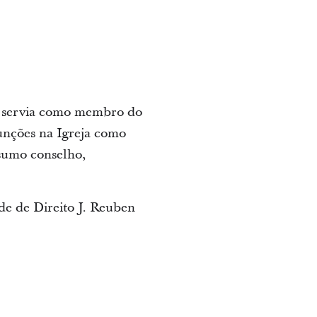
, servia como membro do
nções na Igreja como
sumo conselho,
de de Direito J. Reuben