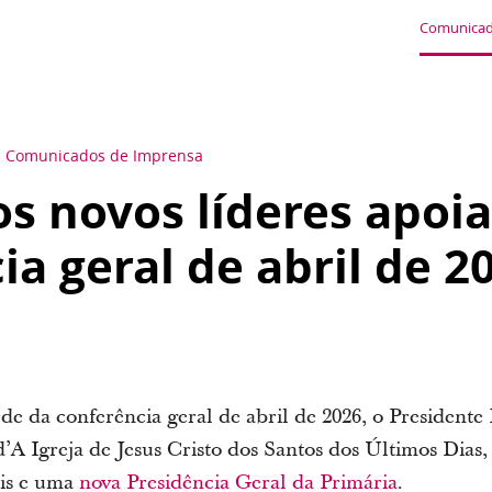
Comunicad
Comunicados de Imprensa
s novos líderes apoi
ia geral de abril de 2
de da conferência geral de abril de 2026, o Presidente
d’A Igreja de Jesus Cristo dos Santos dos Últimos Dias,
ais e uma
nova Presidência Geral da Primária
.