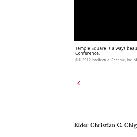
Temple Square is always beaut
Conference.
© 2012 Intellectual Reserve, Inc. Al
Elder Christian C. Chi